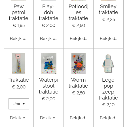
Paw
Play-
Potloodj
Smiley
patrol
doh
es
traktatie
traktatie
traktatie
traktatie
€ 2,25
€ 1,95
€ 2,00
€ 2,50
Bekijk details
Bekijk details
Bekijk details
Bekijk details
Traktatie
Waterpi
Worm
Lego
stool
traktatie
pop
€ 2,00
traktatie
zeep
€ 2,50
traktatie
€ 2,00
€ 2,10
Bekijk details
Bekijk details
Bekijk details
Bekijk details