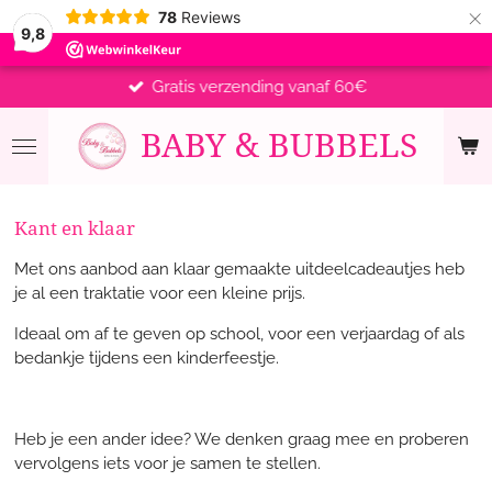
×
78
Reviews
9,8
Gratis verzending vanaf 60€
BABY &
BUBBELS
Kant en klaar
Met ons aanbod aan klaar gemaakte uitdeelcadeautjes heb
je al een traktatie voor een kleine prijs.
Ideaal om af te geven op school, voor een verjaardag of als
bedankje tijdens een kinderfeestje.
Heb je een ander idee? We denken graag mee en proberen
vervolgens iets voor je samen te stellen.