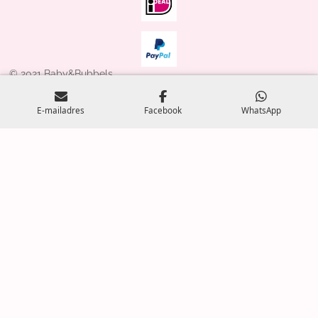
© 2021 Baby&Bubbels
Powered by
JouwWeb
E-mailadres
Facebook
WhatsApp