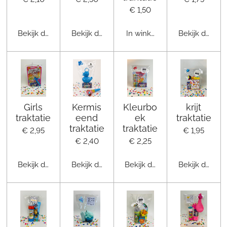
€ 1,50
Bekijk details
Bekijk details
In winkelwagen
Bekijk details
Girls
Kermis
Kleurbo
krijt
traktatie
eend
ek
traktatie
traktatie
traktatie
€ 2,95
€ 1,95
€ 2,40
€ 2,25
Bekijk details
Bekijk details
Bekijk details
Bekijk details