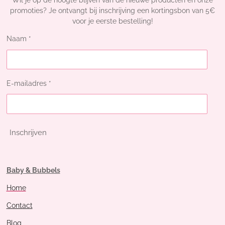
Wil je op de hoogte blijven van de nieuwe producten en onze
promoties? Je ontvangt bij inschrijving een kortingsbon van 5€
voor je eerste bestelling!
Naam *
E-mailadres *
Inschrijven
Baby & Bubbels
Home
Contact
Blog