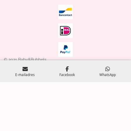
© 2021 Baby&Bubbels
Powered by
JouwWeb
E-mailadres
Facebook
WhatsApp