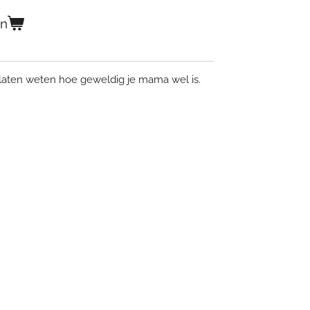
en
laten weten hoe geweldig je mama wel is.