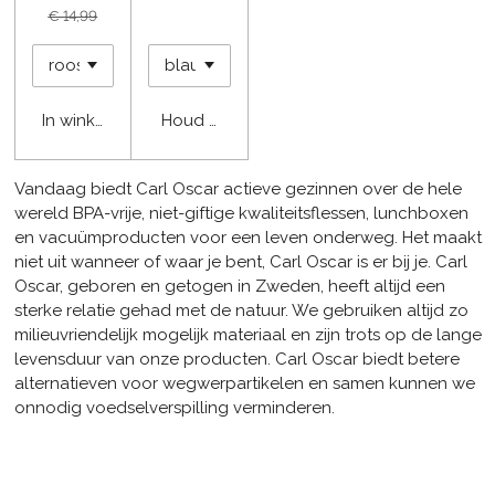
€ 14,99
In winkelwagen
Houd mij op de hoogte
Vandaag biedt Carl Oscar actieve gezinnen over de hele
wereld BPA-vrije, niet-giftige kwaliteitsflessen, lunchboxen
en vacuümproducten voor een leven onderweg. Het maakt
niet uit wanneer of waar je bent, Carl Oscar is er bij je. Carl
Oscar, geboren en getogen in Zweden, heeft altijd een
sterke relatie gehad met de natuur. We gebruiken altijd zo
milieuvriendelijk mogelijk materiaal en zijn trots op de lange
levensduur van onze producten. Carl Oscar biedt betere
alternatieven voor wegwerpartikelen en samen kunnen we
onnodig voedselverspilling verminderen.