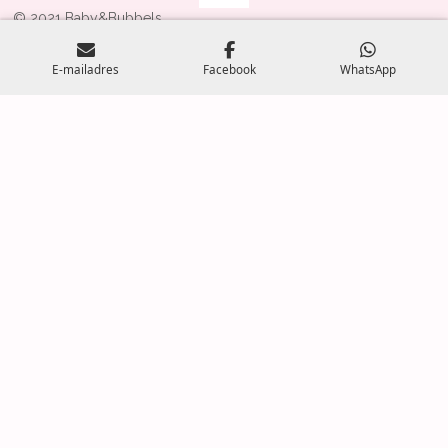
© 2021 Baby&Bubbels
Powered by
JouwWeb
E-mailadres
Facebook
WhatsApp