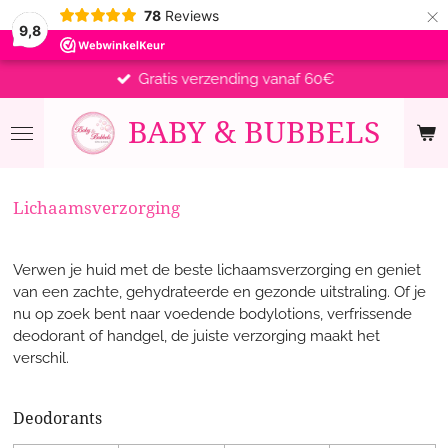
×
78
Reviews
9,8
Gratis verzending vanaf 60€
BABY &
BUBBELS
Lichaamsverzorging
Verwen je huid met de beste lichaamsverzorging en geniet
van een zachte, gehydrateerde en gezonde uitstraling. Of je
nu op zoek bent naar voedende bodylotions, verfrissende
deodorant of handgel, de juiste verzorging maakt het
verschil.
Deodorants