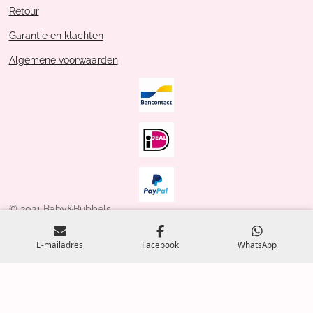
Retour
Garantie en klachten
Algemene voorwaarden
© 2021 Baby&Bubbels
Powered by
JouwWeb
E-mailadres
Facebook
WhatsApp