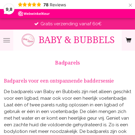
×
78
Reviews
9,8
Gratis verzending vanaf 60€
BABY &
BUBBELS
Badparels
Badparels voor een ontspannende baddersessie
De badparels van Baby en Bubbels zijn niet alleen geschikt
voor een ligbad, maar ook voor een heerlijk voetenbadje.
Laat één of twee parels rustig oplossen in een ligbad of
gebruik er één in een voetenbadje. De oliën mengen zich
met het water en er komt een heerlijke geur vrij. Geniet van
een zachte huid die voldoende gehydrateerd is. Zo is een
bodylotion niet meer noodzakelijk. De badparels zijn ook