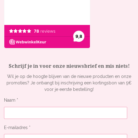
a
k
m
Schrijf je in voor onze nieuwsbrief en mis niets!
Wil je op de hoogte blijven van de nieuwe producten en onze
promoties? Je ontvangt bij inschrijving een kortingsbon van 5€
voor je eerste bestelling!
Naam *
E-mailadres *