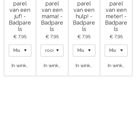
parel
parel
parel
parel
van een
van een
van een
van een
juf! -
mama! -
hulp! -
meter! -
Badpare
Badpare
Badpare
Badpare
ls
ls
ls
ls
€ 7,95
€ 7,95
€ 7,95
€ 7,95
In winkelwagen
In winkelwagen
In winkelwagen
In winkelwa