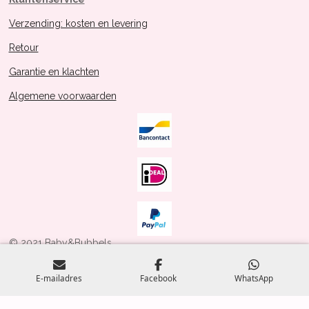
Verzending: kosten en levering
Retour
Garantie en klachten
Algemene voorwaarden
© 2021 Baby&Bubbels
Powered by
JouwWeb
E-mailadres
Facebook
WhatsApp