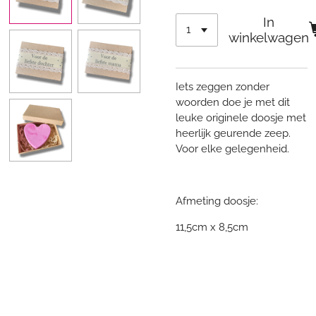
In
winkelwagen
Iets zeggen zonder
woorden doe je met dit
leuke originele doosje met
heerlijk geurende zeep.
Voor elke gelegenheid.
Afmeting doosje:
11,5cm x 8,5cm