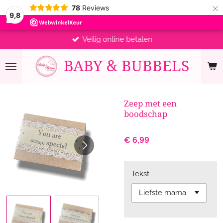
×
78
Reviews
9,8
Veilig online betalen
BABY &
BUBBELS
Zeep met een
boodschap
€ 6,99
Tekst