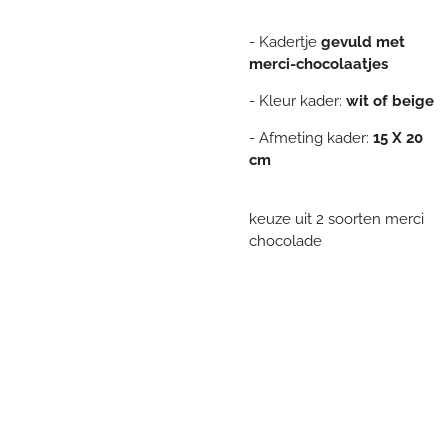
- Kadertje
gevuld met
merci-chocolaatjes
- Kleur kader:
wit of beige
- Afmeting kader:
15 X 20
cm
keuze uit 2 soorten merci
chocolade