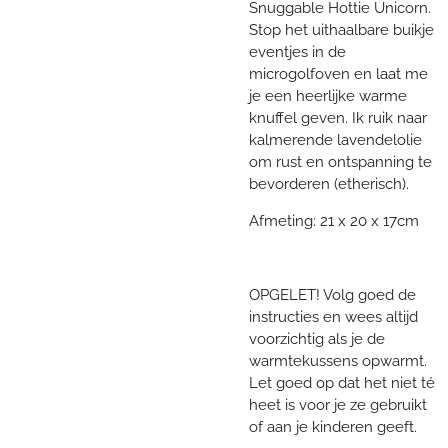
Snuggable Hottie Unicorn.
Stop het uithaalbare buikje
eventjes in de
microgolfoven en laat me
je een heerlijke warme
knuffel geven. Ik ruik naar
kalmerende lavendelolie
om rust en ontspanning te
bevorderen (etherisch).
Afmeting: 21 x 20 x 17cm
OPGELET! Volg goed de
instructies en wees altijd
voorzichtig als je de
warmtekussens opwarmt.
Let goed op dat het niet té
heet is voor je ze gebruikt
of aan je kinderen geeft.