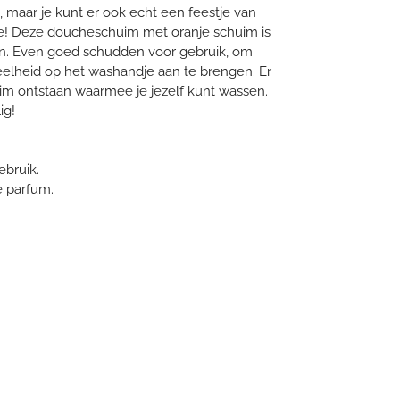
k, maar je kunt er ook echt een feestje van
! Deze doucheschuim met oranje schuim is
n. Even goed schudden voor gebruik, om
elheid op het washandje aan te brengen. Er
uim ontstaan waarmee je jezelf kunt wassen.
lig!
bruik.
e parfum.