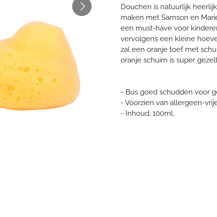
Douchen is natuurlijk heerlij
maken met Samson en Marie
een must-have voor kindere
vervolgens een kleine hoeve
zal een oranje toef met sch
oranje schuim is super gezel
- Bus goed schudden voor ge
- Voorzien van allergeen-vrij
- Inhoud: 100ml.