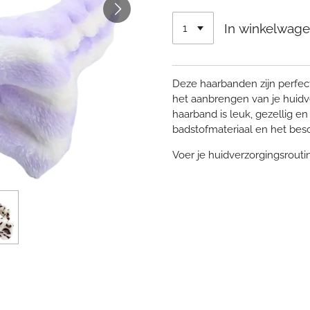
In winkelwag
Deze haarbanden zijn perfect
het aanbrengen van je huid
haarband is leuk, gezellig en
badstofmateriaal en het bes
Voer je huidverzorgingsroutine