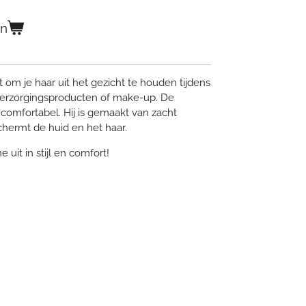
en
 om je haar uit het gezicht te houden tijdens
verzorgingsproducten of make-up. De
 comfortabel. Hij is gemaakt van zacht
chermt de huid en het haar.
 uit in stijl en comfort!