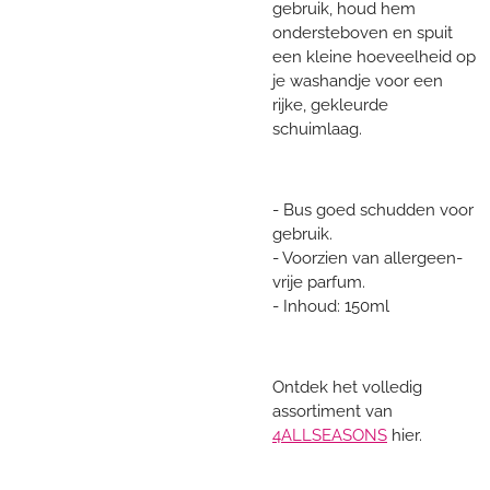
gebruik, houd hem
ondersteboven en spuit
een kleine hoeveelheid op
je washandje voor een
rijke, gekleurde
schuimlaag.
- Bus goed schudden voor
gebruik.
- Voorzien van allergeen-
vrije parfum.
- Inhoud: 150ml
Ontdek het volledig
assortiment van
4ALLSEASONS
hier.