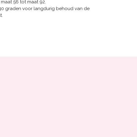
f maat 56 tot maat 92.
30 graden voor langdurig behoud van de
t.