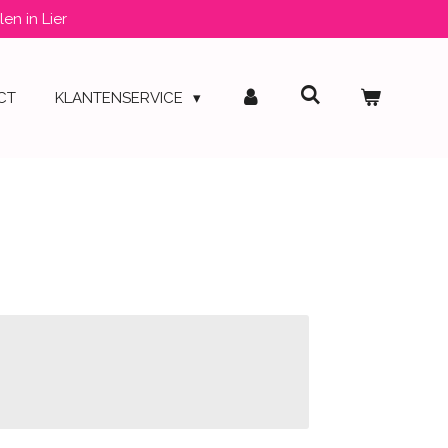
len in Lier
CT
KLANTENSERVICE