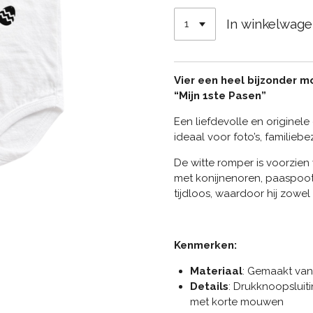
In winkelwag
Vier een heel bijzonder 
“Mijn 1ste Pasen”
Een liefdevolle en originele 
ideaal voor foto’s, familie
De witte romper is voorzien 
met konijnenoren, paaspootje
tijdloos, waardoor hij zowel 
Kenmerken:
Materiaal
: Gemaakt van
Details
: Drukknoopsluit
met korte mouwen