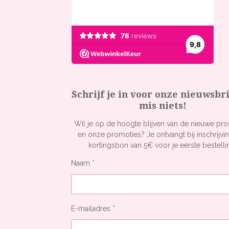
Schrijf je in voor onze nieuwsbr
mis niets!
Wil je op de hoogte blijven van de nieuwe pr
en onze promoties? Je ontvangt bij inschrijvi
kortingsbon van 5€ voor je eerste bestelli
Naam *
E-mailadres *