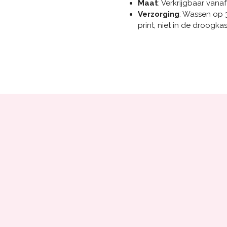
Maat
: Verkrijgbaar vana
Verzorging
: Wassen op 
print, niet in de droogkas