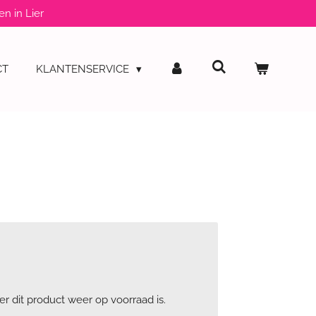
en in Lier
CT
KLANTENSERVICE
 dit product weer op voorraad is.