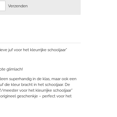
Verzenden
ieve juf voor het kleurrijke schooljaar”
ote glimlach!
 alleen superhandig in de klas, maar ook een
 die kleur bracht in het schooljaar. De
/meester voor het kleurrijke schooljaar”
 origineel geschenkje – perfect voor het