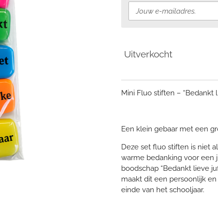
Uitverkocht
Mini Fluo stiften – “Bedankt l
Een klein gebaar met een gr
Deze set fluo stiften is niet
warme bedanking voor een juf
boodschap “Bedankt lieve juf
maakt dit een persoonlijk en
einde van het schooljaar.