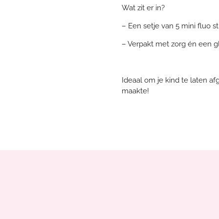
Wat zit er in?
– Een setje van 5 mini fluo st
– Verpakt met zorg én een g
Ideaal om je kind te laten af
maakte!