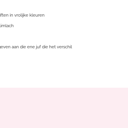
iften in vrolijke kleuren
limlach
geven aan die ene juf die het verschil