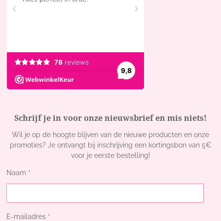
r
o
a
k
m
Schrijf je in voor onze nieuwsbrief en mis niets!
Wil je op de hoogte blijven van de nieuwe producten en onze
promoties? Je ontvangt bij inschrijving een kortingsbon van 5€
voor je eerste bestelling!
Naam *
E-mailadres *