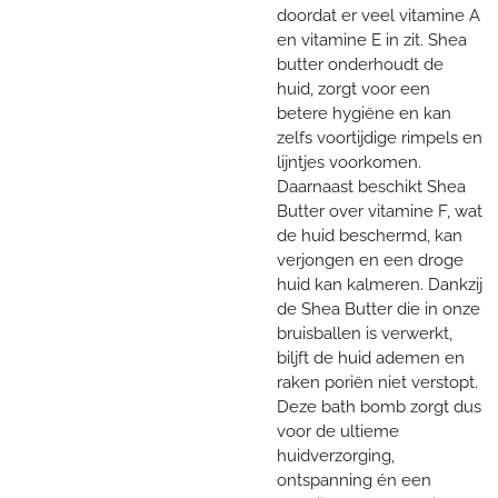
doordat er veel vitamine A
en vitamine E in zit. Shea
butter onderhoudt de
huid, zorgt voor een
betere hygiëne en kan
zelfs voortijdige rimpels en
lijntjes voorkomen.
Daarnaast beschikt Shea
Butter over vitamine F, wat
de huid beschermd, kan
verjongen en een droge
huid kan kalmeren. Dankzij
de Shea Butter die in onze
bruisballen is verwerkt,
biljft de huid ademen en
raken poriën niet verstopt.
Deze bath bomb zorgt dus
voor de ultieme
huidverzorging,
ontspanning én een