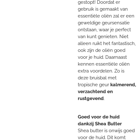
gestopt! Doordat er
gebruik is gemaakt van
essentiële oliën zal er een
geweldige geursensatie
ontstaan, waar je perfect
van kunt genieten. Niet
alleen ruikt het fantastisch,
ook zijn de oliën goed
voor je huid. Daarnaast
kennen essentiële oliën
extra voordelen. Zo is
deze bruisbal met
tropische geur
kalmerend,
verzachtend en
rustgevend
.
Goed voor de huid
dankzij Shea Butter
Shea butter is onwijs goed
voor de huid. Dit komt