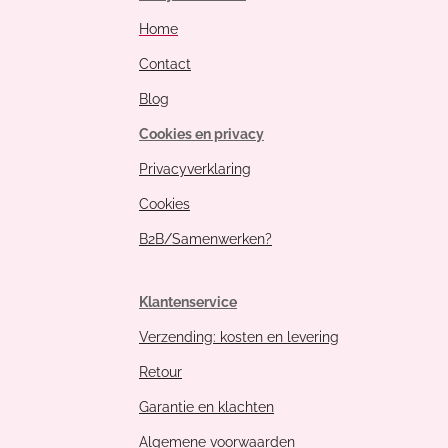
Home
Contact
Blog
Cookies en privacy
Privacyverklaring
Cookies
B2B/Samenwerken?
Klantenservice
Verzending: kosten en levering
Retour
Garantie en klachten
Algemene voorwaarden