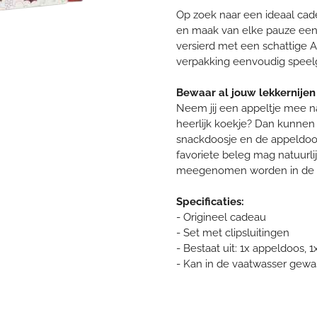
Op zoek naar een ideaal cad
en maak van elke pauze een 
versierd met een schattige 
verpakking eenvoudig speel
Bewaar al jouw lekkernijen i
Neem jij een appeltje mee n
heerlijk koekje? Dan kunn
snackdoosje en de appeldoo
favoriete beleg mag natuurli
meegenomen worden in de C
Specificaties:
- Origineel cadeau
- Set met clipsluitingen
- Bestaat uit: 1x appeldoos,
- Kan in de vaatwasser gew