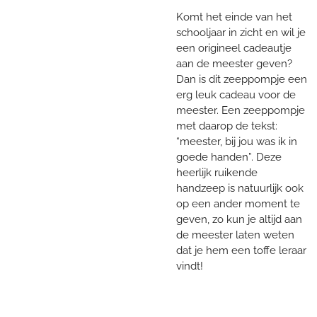
Komt het einde van het
schooljaar in zicht en wil je
een origineel cadeautje
aan de meester geven?
Dan is dit zeeppompje een
erg leuk cadeau voor de
meester. Een zeeppompje
met daarop de tekst:
“meester, bij jou was ik in
goede handen”. Deze
heerlijk ruikende
handzeep is natuurlijk ook
op een ander moment te
geven, zo kun je altijd aan
de meester laten weten
dat je hem een toffe leraar
vindt!