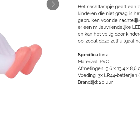
Het nachtlampje geeft een za
kinderen die niet graag in he
gebruiken voor de nachtelijk
er een milieuvriendelijke LED
en kan het veilig door kinder
op, zodat deze zelf uitgaat n
Specificaties:
Materiaal: PVC
Afmetingen: 9,6 x 13,4 x 8,6 
Voeding: 3x LR44-batterijen 
Brandtijd: 20 uur