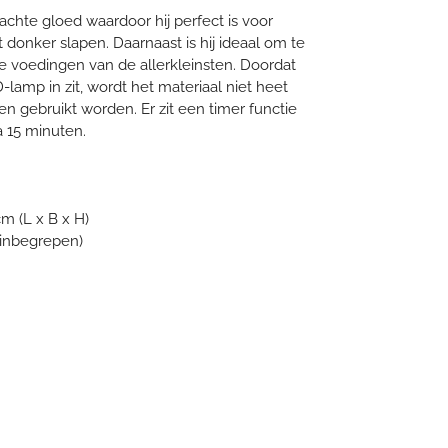
chte gloed waardoor hij perfect is voor
t donker slapen. Daarnaast is hij ideaal om te
e voedingen van de allerkleinsten. Doordat
-lamp in zit, wordt het materiaal niet heet
en gebruikt worden. Er zit een timer functie
a 15 minuten.
cm (L x B x H)
(inbegrepen)