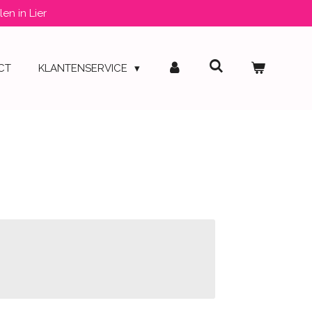
len in Lier
CT
KLANTENSERVICE