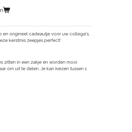
en
en origineel cadeautje voor uw collega's,
eze kerstmis zeepjes perfect!
 zitten in een zakje en worden mooi
aar om uit te delen. Je kan kiezen tussen 1