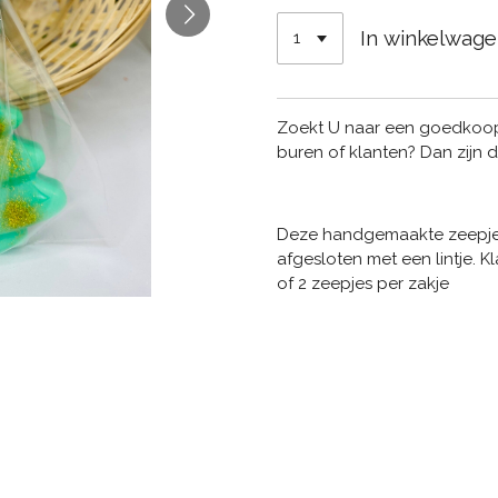
In winkelwag
Zoekt U naar een goedkoop 
buren of klanten? Dan zijn d
Deze handgemaakte zeepjes
afgesloten met een lintje. Kl
of 2 zeepjes per zakje