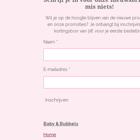
mis niets!
Wil je op de hoogte blijven van de nieuwe pr
en onze promoties? Je ontvangt bij inschrijvi
kortingsbon van 5€ voor je eerste bestelli
Naam *
E-mailadres *
Inschrijven
Baby & Bubbels
Home