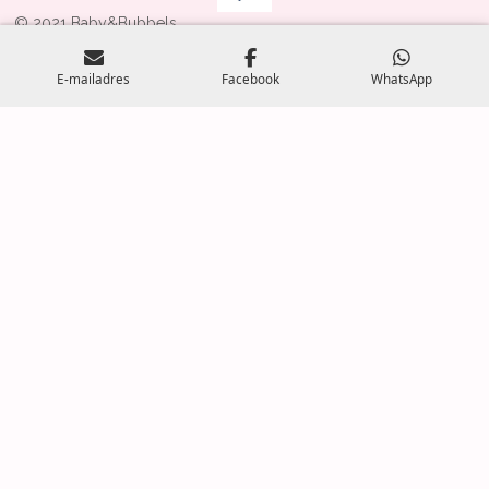
© 2021 Baby&Bubbels
Powered by
JouwWeb
E-mailadres
Facebook
WhatsApp