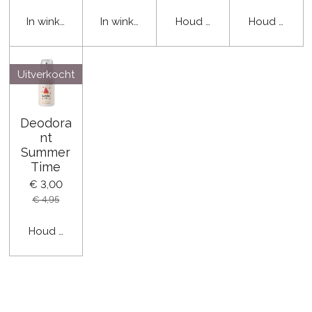
In winkelwagen
In winkelwagen
Houd mij op de hoogte
Houd mij op
Uitverkocht
Deodora
nt
Summer
Time
€ 3,00
€ 4,95
Houd mij op de hoogte